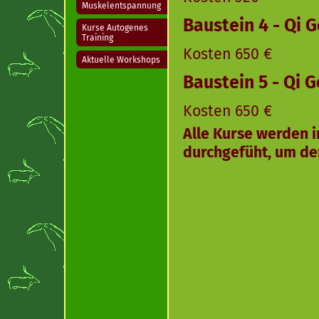
Muskelentspannung
Baustein 4 - Qi 
Kurse Autogenes
Training
Kosten 650 €
Aktuelle Workshops
Baustein 5 - Qi 
Kosten 650 €
Alle Kurse werden i
durchgefüht, um de